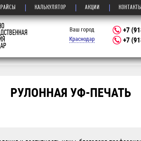
ПРАЙСЫ
КАЛЬКУЛЯТОР
АКЦИИ
КОНТАКТ
НО
+7 (91
Ваш город
ОДСТВЕННАЯ
Краснодар
+7 (91
ИЯ
АР
РУЛОННАЯ УФ-ПЕЧАТЬ