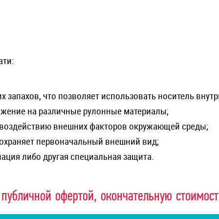
ати:
их запахов, что позволяет использовать носитель внут
ажение на различные рулонные материалы;
 воздействию внешних факторов окружающей среды;
сохраняет первоначальный внешний вид;
нация либо другая специальная защита.
 публичной офертой, окончательную стоимос