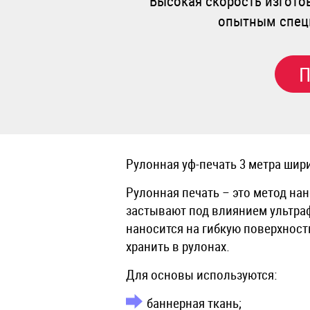
Высокая скорость изгото
опытным специ
П
Рулонная уф-печать 3 метра шир
⁠Рулонная печать – это метод н
застывают под влиянием ультра
наносится на гибкую поверхност
хранить в рулонах.
Для основы используются:
баннерная ткань;