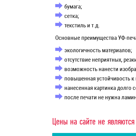
бумага;
сетка;
текстиль и т.д.
Основные преимущества УФ-печ
экологичность материалов;
отсутствие неприятных, резк
возможность нанести изобр
повышенная устойчивость к
нанесенная картинка долго 
после печати не нужна лами
Цены на сайте не являются