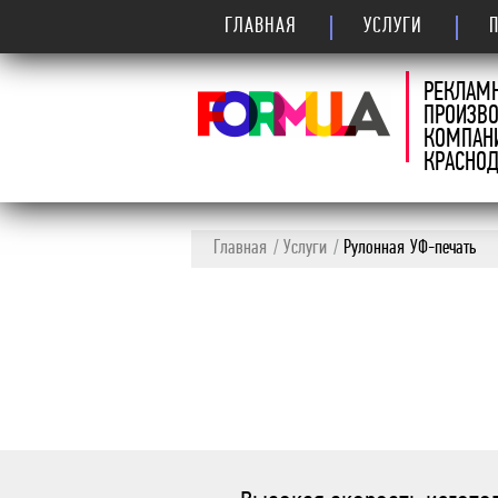
ГЛАВНАЯ
УСЛУГИ
РЕКЛАМ
ПРОИЗВ
КОМПАН
КРАСНОД
Главная
Услуги
Рулонная УФ-печать