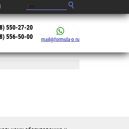
Ы
8) 550-27-20
8) 556-50-00
mail@formula-p.ru