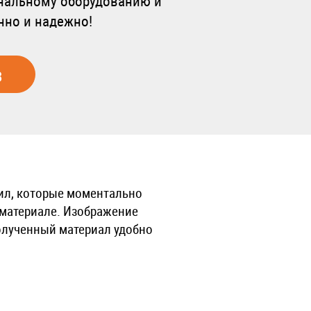
ональному оборудованию и
нно и надежно!
з
нил, которые моментально
 материале. Изображение
Полученный материал удобно