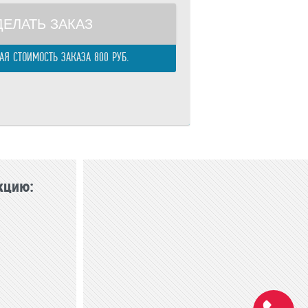
ДЕЛАТЬ ЗАКАЗ
Я СТОИМОСТЬ ЗАКАЗА 800 РУБ.
кцию: